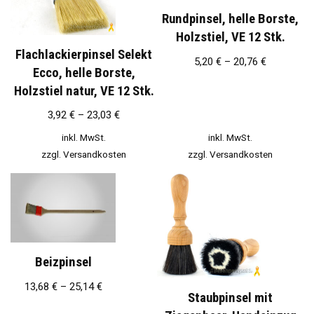
Rundpinsel, helle Borste,
Holzstiel, VE 12 Stk.
Flachlackierpinsel Selekt
5,20
€
–
20,76
€
Ecco, helle Borste,
Holzstiel natur, VE 12 Stk.
3,92
€
–
23,03
€
inkl. MwSt.
inkl. MwSt.
zzgl.
Versandkosten
zzgl.
Versandkosten
Beizpinsel
13,68
€
–
25,14
€
Staubpinsel mit