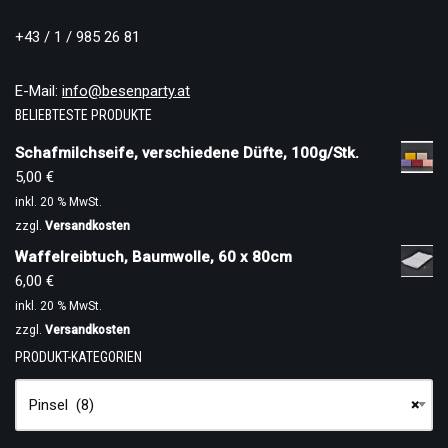
+43 / 1 / 985 26 81
E-Mail:
info@besenparty.at
BELIEBTESTE PRODUKTE
Schafmilchseife, verschiedene Düfte, 100g/Stk.
5,00
€
inkl. 20 % MwSt.
zzgl.
Versandkosten
Waffelreibtuch, Baumwolle, 60 x 80cm
6,00
€
inkl. 20 % MwSt.
zzgl.
Versandkosten
PRODUKT-KATEGORIEN
Pinsel (8)
×