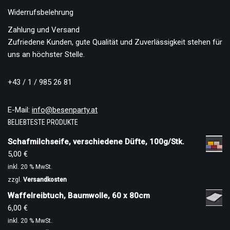
Widerrufsbelehrung
Zahlung und Versand
Zufriedene Kunden, gute Qualität und Zuverlässigkeit stehen für
uns an höchster Stelle.
+43 / 1 / 985 26 81
E-Mail:
info@besenparty.at
BELIEBTESTE PRODUKTE
Schafmilchseife, verschiedene Düfte, 100g/Stk.
5,00
€
inkl. 20 % MwSt.
zzgl.
Versandkosten
Waffelreibtuch, Baumwolle, 60 x 80cm
6,00
€
inkl. 20 % MwSt.