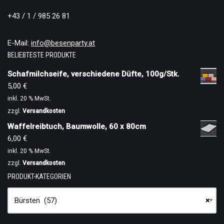
+43 / 1 / 985 26 81
E-Mail:
info@besenparty.at
BELIEBTESTE PRODUKTE
Schafmilchseife, verschiedene Düfte, 100g/Stk.
5,00
€
inkl. 20 % MwSt.
zzgl.
Versandkosten
Waffelreibtuch, Baumwolle, 60 x 80cm
6,00
€
inkl. 20 % MwSt.
zzgl.
Versandkosten
PRODUKT-KATEGORIEN
Bürsten (57)
×