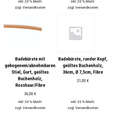
inkl. 20 % MwSt.
inkl. 20 % MwSt.
zzgl.
Versandkosten
zzgl.
Versandkosten
Badebürste mit
Badebürste, runder Kopf,
gebogenem/abnehmbaren
geöltes Buchenholz,
Stiel, Gurt, geöltes
36cm, Ø 7,5cm, Fibre
Buchenholz,
21,00
€
Rosshaar/Fibre
36,00
€
inkl. 20 % MwSt.
inkl. 20 % MwSt.
zzgl.
Versandkosten
zzgl.
Versandkosten