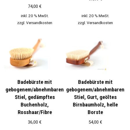
74,00
€
inkl. 20 % MwSt.
inkl. 20 % MwSt.
zzgl.
Versandkosten
zzgl.
Versandkosten
Badebürste mit
Badebürste mit
gebogenem/abnehmbaren
gebogenem/abnehmbaren
Stiel, gedämpftes
Stiel, Gurt, geöltes
Buchenholz,
Birnbaumholz, helle
Rosshaar/Fibre
Borste
36,00
€
54,00
€