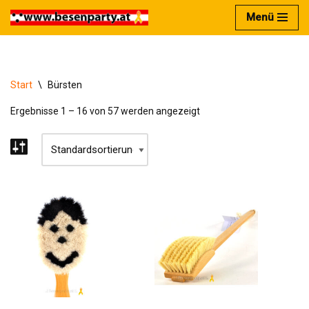
Menü
Zum
Inhalt
springen
Start
\
Bürsten
Ergebnisse 1 – 16 von 57 werden angezeigt