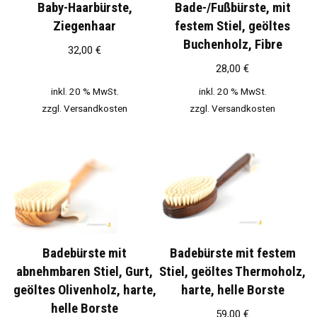
Baby-Haarbürste,
Bade-/Fußbürste, mit
Ziegenhaar
festem Stiel, geöltes
Buchenholz, Fibre
32,00
€
28,00
€
inkl. 20 % MwSt.
inkl. 20 % MwSt.
zzgl.
Versandkosten
zzgl.
Versandkosten
Badebürste mit
Badebürste mit festem
abnehmbaren Stiel, Gurt,
Stiel, geöltes Thermoholz,
geöltes Olivenholz, harte,
harte, helle Borste
helle Borste
59,00
€