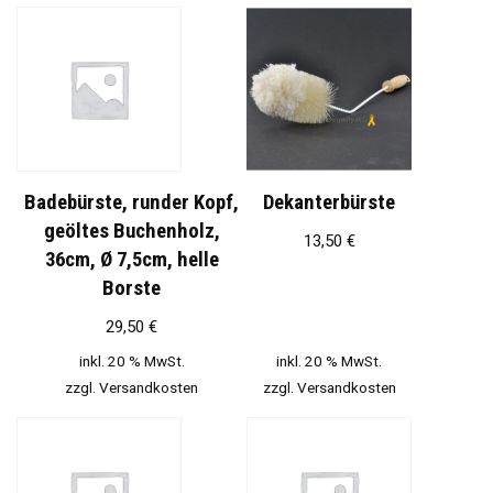
Badebürste, runder Kopf,
Dekanterbürste
geöltes Buchenholz,
13,50
€
36cm, Ø 7,5cm, helle
Borste
29,50
€
inkl. 20 % MwSt.
inkl. 20 % MwSt.
zzgl.
Versandkosten
zzgl.
Versandkosten