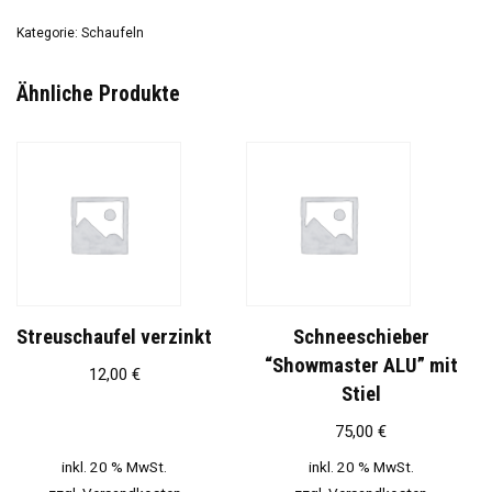
Kategorie:
Schaufeln
Ähnliche Produkte
Streuschaufel verzinkt
Schneeschieber
“Showmaster ALU” mit
12,00
€
Stiel
75,00
€
inkl. 20 % MwSt.
inkl. 20 % MwSt.