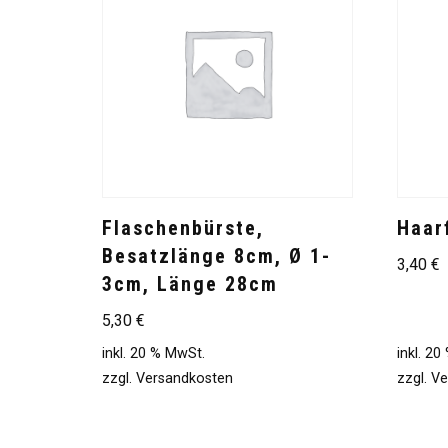
Flaschenbürste,
Haar
Besatzlänge 8cm, Ø 1-
3,40
€
3cm, Länge 28cm
5,30
€
inkl. 20 % MwSt.
inkl. 2
zzgl.
Versandkosten
zzgl.
Ve