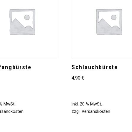
fangbürste
Schlauchbürste
4,90
€
0 % MwSt.
inkl. 20 % MwSt.
rsandkosten
zzgl.
Versandkosten