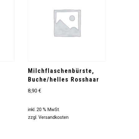
Milchflaschenbürste,
Buche/helles Rosshaar
8,90
€
inkl. 20 % MwSt.
zzgl.
Versandkosten