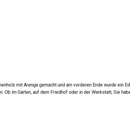
chenholz mit Arenga gemacht und am vorderen Ende wurde ein Edel
en. Ob im Garten, auf dem Friedhof oder in der Werkstatt, Sie h