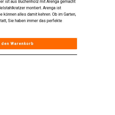
zer ist aus Buchenholz mit Arenga gemacht
lstahlkratzer montiert. Arenga ist
ie können alles damit kehren. Ob im Garten,
tatt, Sie haben immer das perfekte
n den Warenkorb