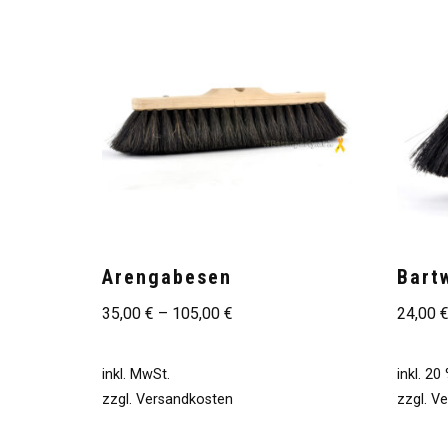
Arengabesen
Bart
35,00
€
–
105,00
€
24,00
inkl. MwSt.
inkl. 2
zzgl.
Versandkosten
zzgl.
Ve