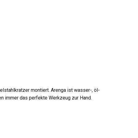
stahlkratzer montiert. Arenga ist wasser-, öl-
aben immer das perfekte Werkzeug zur Hand.