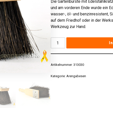
Die Gartenbürste mit Edelstahlkrat
und am vorderen Ende wurde ein Ede
wasser-, öl- und benzinresistent, S
auf dem Friedhof oder in der Werks
Werkzeug zur Hand.
I
Artikelnummer:
313030
Kategorie:
Arengabesen