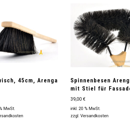
wisch, 45cm, Arenga
Spinnenbesen Aren
mit Stiel für Fassa
€
39,00
€
0 % MwSt.
inkl. 20 % MwSt.
rsandkosten
zzgl.
Versandkosten