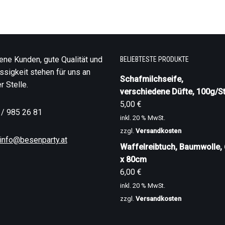
ene Kunden, gute Qualität und
BELIEBTESTE PRODUKTE
ssigkeit stehen für uns an
Schafmilchseife,
r Stelle.
verschiedene Düfte, 100g/St
5,00
€
 / 985 26 81
inkl. 20 % MwSt.
zzgl.
Versandkosten
info@besenparty.at
Waffelreibtuch, Baumwolle,
x 80cm
6,00
€
inkl. 20 % MwSt.
zzgl.
Versandkosten