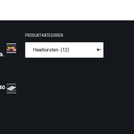
PRODUKT-KATEGORIEN
Haarbürsten (12)
×
k.
 60