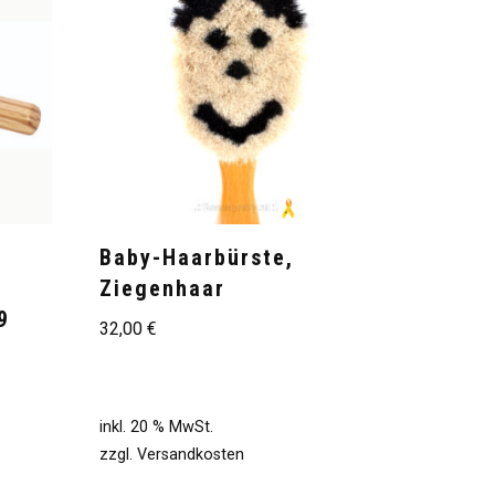
Baby-Haarbürste,
Ziegenhaar
9
32,00
€
inkl. 20 % MwSt.
zzgl.
Versandkosten