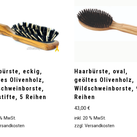
bürste, eckig,
Haarbürste, oval,
tes Olivenholz,
geöltes Olivenholz,
schweinborste,
Wildschweinborste, 
tifte, 5 Reihen
Reihen
€
43,00
€
0 % MwSt.
inkl. 20 % MwSt.
rsandkosten
zzgl.
Versandkosten