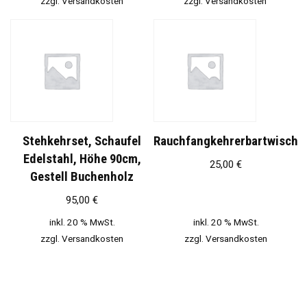
zzgl.
Versandkosten
zzgl.
Versandkosten
Stehkehrset, Schaufel
Rauchfangkehrerbartwisch
Edelstahl, Höhe 90cm,
25,00
€
Gestell Buchenholz
95,00
€
inkl. 20 % MwSt.
inkl. 20 % MwSt.
zzgl.
Versandkosten
zzgl.
Versandkosten