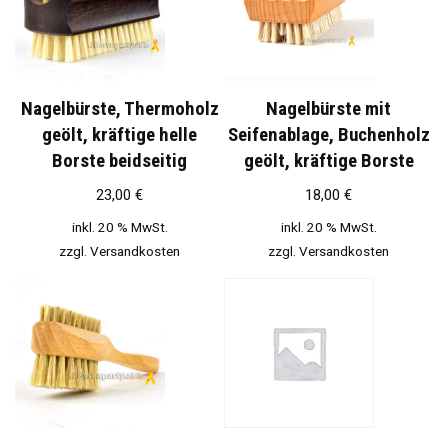
Nagelbürste, Thermoholz
Nagelbürste mit
geölt, kräftige helle
Seifenablage, Buchenholz
Borste beidseitig
geölt, kräftige Borste
23,00
€
18,00
€
inkl. 20 % MwSt.
inkl. 20 % MwSt.
zzgl.
Versandkosten
zzgl.
Versandkosten