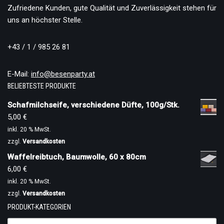
Zufriedene Kunden, gute Qualität und Zuverlässigkeit stehen für
uns an höchster Stelle.
+43 / 1 / 985 26 81
E-Mail:
info@besenparty.at
BELIEBTESTE PRODUKTE
Schafmilchseife, verschiedene Düfte, 100g/Stk.
5,00
€
inkl. 20 % MwSt.
zzgl.
Versandkosten
Waffelreibtuch, Baumwolle, 60 x 80cm
6,00
€
inkl. 20 % MwSt.
zzgl.
Versandkosten
PRODUKT-KATEGORIEN