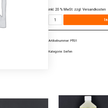
inkl. 20 % MwSt.
zzgl.
Versandkosten
I
Artikelnummer:
Pfl01
Kategorie:
Seifen