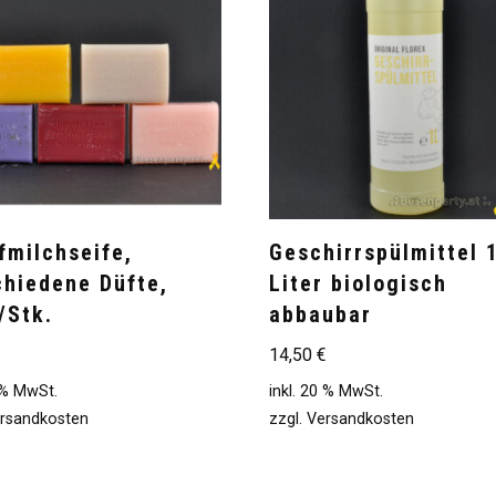
fmilchseife,
Geschirrspülmittel 
chiedene Düfte,
Liter biologisch
/Stk.
abbaubar
14,50
€
0 % MwSt.
inkl. 20 % MwSt.
rsandkosten
zzgl.
Versandkosten