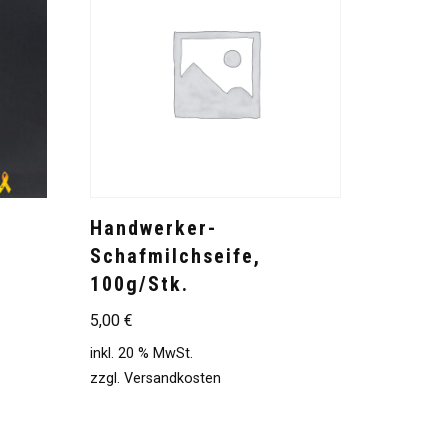
1
Handwerker-
Schafmilchseife,
100g/Stk.
5,00
€
inkl. 20 % MwSt.
zzgl.
Versandkosten