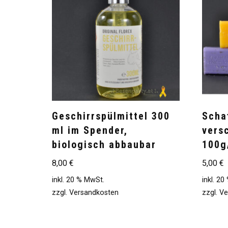
Geschirrspülmittel 300
Scha
ml im Spender,
vers
biologisch abbaubar
100g
8,00
€
5,00
€
inkl. 20 % MwSt.
inkl. 2
zzgl.
Versandkosten
zzgl.
Ve