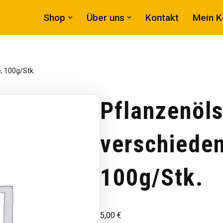
Shop
Über uns
Kontakt
Mein K
, 100g/Stk.
Pflanzenöls
verschieden
100g/Stk.
5,00
€