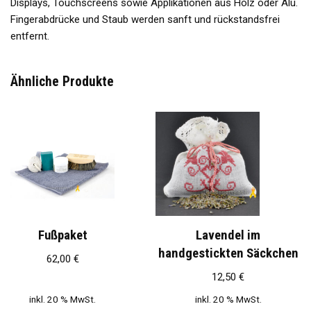
Displays, Touchscreens sowie Applikationen aus Holz oder Alu.
Fingerabdrücke und Staub werden sanft und rückstandsfrei
entfernt.
Ähnliche Produkte
Fußpaket
Lavendel im
handgestickten Säckchen
62,00
€
12,50
€
inkl. 20 % MwSt.
inkl. 20 % MwSt.