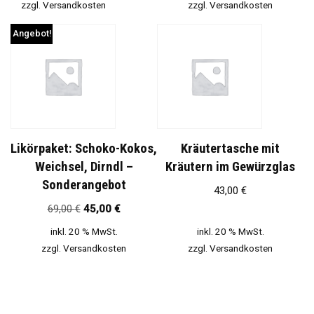
zzgl.
Versandkosten
zzgl.
Versandkosten
Angebot!
Likörpaket: Schoko-Kokos,
Kräutertasche mit
Weichsel, Dirndl –
Kräutern im Gewürzglas
Sonderangebot
43,00
€
69,00
€
45,00
€
inkl. 20 % MwSt.
inkl. 20 % MwSt.
zzgl.
Versandkosten
zzgl.
Versandkosten