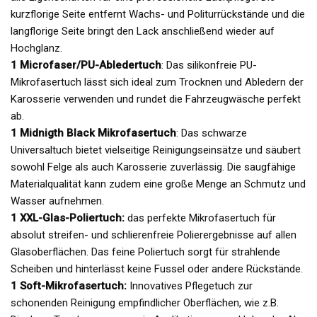
kurzflorige Seite entfernt Wachs- und Politurrückstände und die
langflorige Seite bringt den Lack anschließend wieder auf
Hochglanz.
1 Microfaser/PU-Abledertuch
: Das silikonfreie PU-
Mikrofasertuch lässt sich ideal zum Trocknen und Abledern der
Karosserie verwenden und rundet die Fahrzeugwäsche perfekt
ab.
1 Midnigth Black Mikrofasertuch
: Das schwarze
Universaltuch bietet vielseitige Reinigungseinsätze und säubert
sowohl Felge als auch Karosserie zuverlässig. Die saugfähige
Materialqualität kann zudem eine große Menge an Schmutz und
Wasser aufnehmen.
1 XXL-Glas-Poliertuch:
das perfekte Mikrofasertuch für
absolut streifen- und schlierenfreie Polierergebnisse auf allen
Glasoberflächen. Das feine Poliertuch sorgt für strahlende
Scheiben und hinterlässt keine Fussel oder andere Rückstände.
1 Soft-Mikrofasertuch:
Innovatives Pflegetuch zur
schonenden Reinigung empfindlicher Oberflächen, wie z.B.