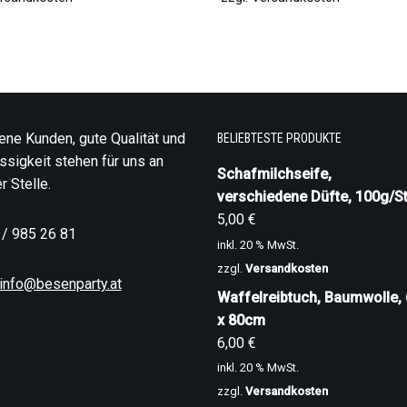
ene Kunden, gute Qualität und
BELIEBTESTE PRODUKTE
ssigkeit stehen für uns an
Schafmilchseife,
r Stelle.
verschiedene Düfte, 100g/St
5,00
€
 / 985 26 81
inkl. 20 % MwSt.
zzgl.
Versandkosten
info@besenparty.at
Waffelreibtuch, Baumwolle,
x 80cm
6,00
€
inkl. 20 % MwSt.
zzgl.
Versandkosten