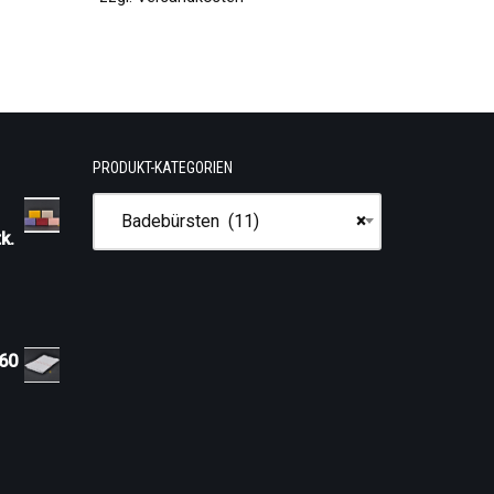
PRODUKT-KATEGORIEN
Badebürsten (11)
×
k.
 60