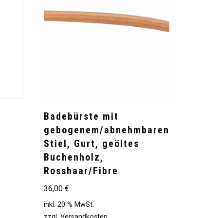
Badebürste mit
gebogenem/abnehmbaren
,
Stiel, Gurt, geöltes
Buchenholz,
Rosshaar/Fibre
36,00
€
inkl. 20 % MwSt.
zzgl.
Versandkosten