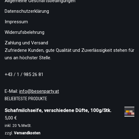
Allgemeine Geschäftsbedingungen
Datenschutzerklärung
Impressum
Widerrufsbelehrung
Zahlung und Versand
Zufriedene Kunden, gute Qualität und Zuverlässigkeit stehen für
uns an höchster Stelle.
+43 / 1 / 985 26 81
E-Mail:
info@besenparty.at
BELIEBTESTE PRODUKTE
Schafmilchseife, verschiedene Düfte, 100g/Stk.
5,00
€
inkl. 20 % MwSt.
zzgl.
Versandkosten