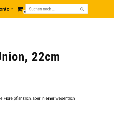
onto
0
Union, 22cm
ie
Fibre
pflanzlich, aber in einer wesentlich