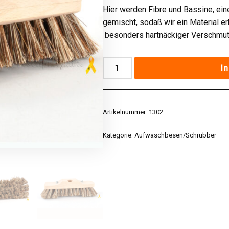
Hier werden Fibre und Bassine, ein
gemischt, sodaß wir ein Material e
besonders hartnäckiger Verschmut
I
Artikelnummer:
1302
Kategorie:
Aufwaschbesen/Schrubber