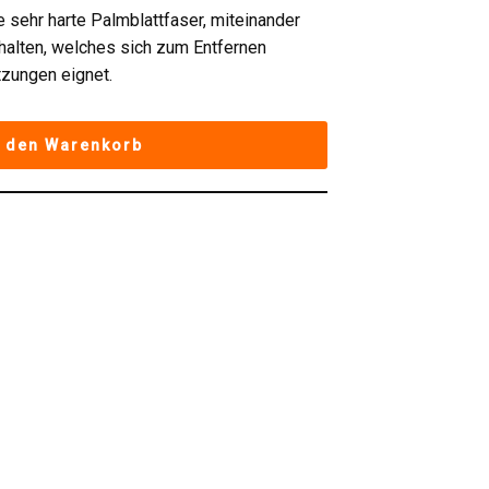
e sehr harte Palmblattfaser, miteinander
rhalten, welches sich zum Entfernen
zungen eignet.
n den Warenkorb