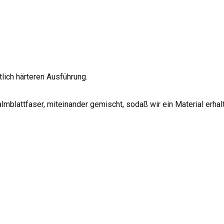
tlich härteren Ausführung.
almblattfaser, miteinander gemischt, sodaß wir ein Material erh