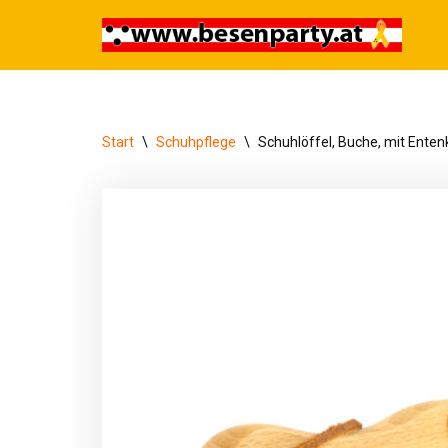
Zum
Inhalt
springen
Start
\
Schuhpflege
\
Schuhlöffel, Buche, mit Enten