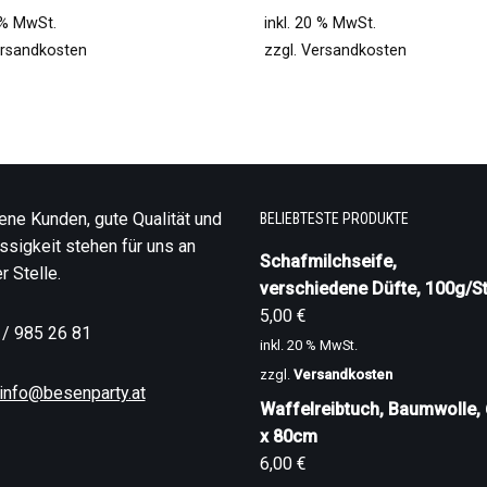
0 % MwSt.
inkl. 20 % MwSt.
rsandkosten
zzgl.
Versandkosten
ene Kunden, gute Qualität und
BELIEBTESTE PRODUKTE
ssigkeit stehen für uns an
Schafmilchseife,
r Stelle.
verschiedene Düfte, 100g/St
5,00
€
 / 985 26 81
inkl. 20 % MwSt.
zzgl.
Versandkosten
info@besenparty.at
Waffelreibtuch, Baumwolle,
x 80cm
6,00
€