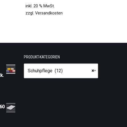
inkl. 20 % MwSt.
zzgl.
Versandkosten
PRODUKT-KATEGORIEN
Schuhpflege (12)
×
k.
 60