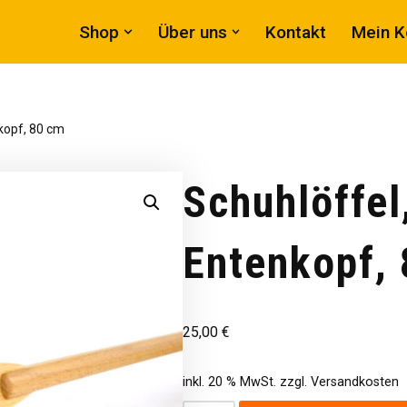
Shop
Über uns
Kontakt
Mein K
kopf, 80 cm
Schuhlöffel
Entenkopf,
25,00
€
inkl. 20 % MwSt.
zzgl.
Versandkosten