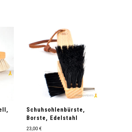
ll,
Schuhsohlenbürste,
Borste, Edelstahl
23,00
€