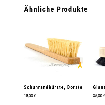
Ähnliche Produkte
Schuhrandbürste, Borste
Glan
18,00
€
35,00