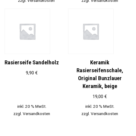
zzgl.
Versandkosten
zzgl.
Versandkosten
Rasierseife Sandelholz
Keramik
Rasierseifenschale,
9,90
€
Original Bunzlauer
Keramik, beige
19,00
€
inkl. 20 % MwSt.
inkl. 20 % MwSt.
zzgl.
Versandkosten
zzgl.
Versandkosten