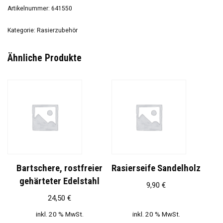
Artikelnummer:
641550
Kategorie:
Rasierzubehör
Ähnliche Produkte
Bartschere, rostfreier
Rasierseife Sandelholz
gehärteter Edelstahl
9,90
€
24,50
€
inkl. 20 % MwSt.
inkl. 20 % MwSt.