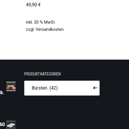
49,90
€
inkl. 20 % MwSt.
zzgl.
Versandkosten
PRODUKT-KATEGORIEN
Bürsten (42)
×
k.
 60