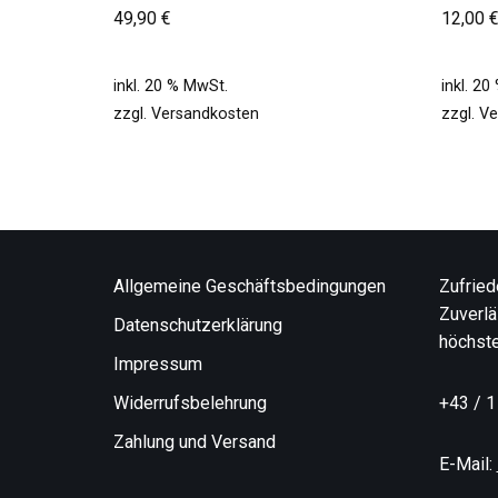
49,90
€
12,00
inkl. 20 % MwSt.
inkl. 2
zzgl.
Versandkosten
zzgl.
Ve
Allgemeine Geschäftsbedingungen
Zufried
Zuverlä
Datenschutzerklärung
höchste
Impressum
Widerrufsbelehrung
+43 / 1
Zahlung und Versand
E-Mail: