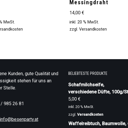
Messingdraht
€
14,00
€
0 % MwSt.
inkl. 20 % MwSt.
rsandkosten
zzgl.
Versandkosten
ene Kunden, gute Qualität und
BELIEBTESTE PRODUKTE
ssigkeit stehen für uns an
Schafmilchseife,
r Stelle.
verschiedene Düfte, 100g/St
5,00
€
 / 985 26 81
inkl. 20 % MwSt.
zzgl.
Versandkosten
info@besenparty.at
Waffelreibtuch, Baumwolle,