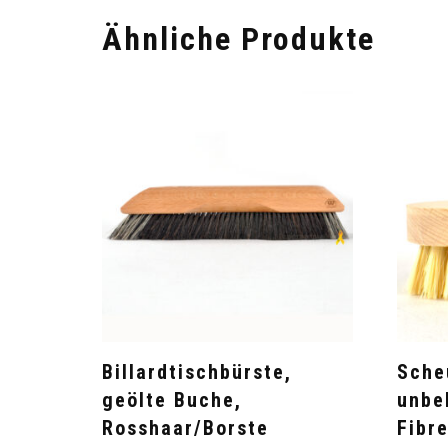
Ähnliche Produkte
Billardtischbürste,
Sche
geölte Buche,
unbe
Rosshaar/Borste
Fibr