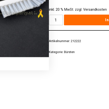
inkl. 20 % MwSt.
zzgl.
Versandkosten
I
Artikelnummer:
212222
Kategorie:
Bürsten