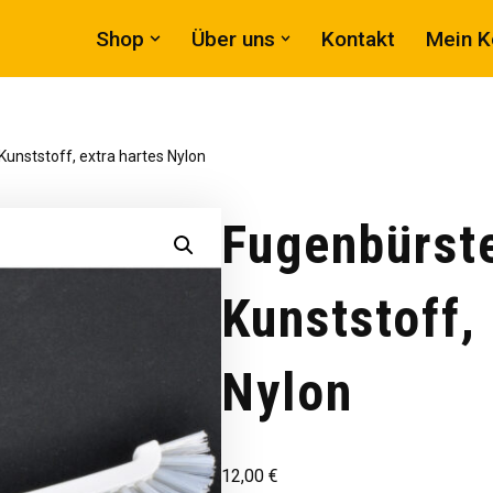
Shop
Über uns
Kontakt
Mein K
Kunststoff, extra hartes Nylon
Fugenbürst
Kunststoff,
Nylon
12,00
€