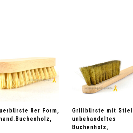
uerbürste 8er Form,
Grillbürste mit Stiel
hand.Buchenholz,
unbehandeltes
e
Buchenholz,