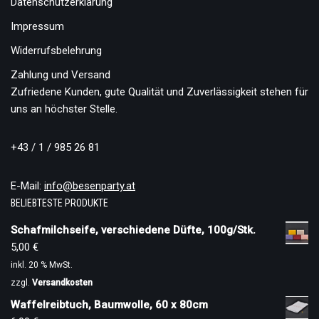
Datenschutzerklärung
Impressum
Widerrufsbelehrung
Zahlung und Versand
Zufriedene Kunden, gute Qualität und Zuverlässigkeit stehen für
uns an höchster Stelle.
+43 / 1 / 985 26 81
E-Mail:
info@besenparty.at
BELIEBTESTE PRODUKTE
Schafmilchseife, verschiedene Düfte, 100g/Stk.
5,00
€
inkl. 20 % MwSt.
zzgl.
Versandkosten
Waffelreibtuch, Baumwolle, 60 x 80cm