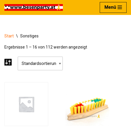
Menü
Zum
Inhalt
springen
Start
\
Sonstiges
Ergebnisse 1 – 16 von 112 werden angezeigt