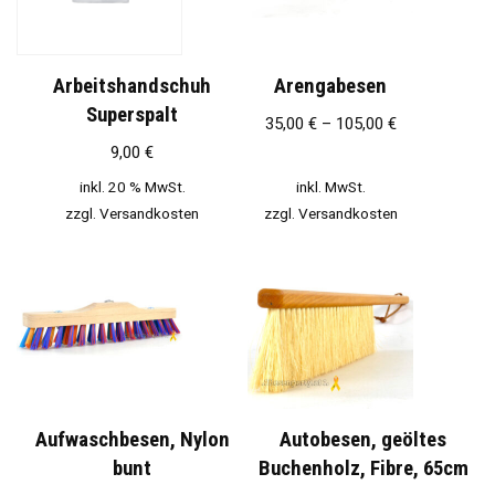
Arbeitshandschuh
Arengabesen
Superspalt
35,00
€
–
105,00
€
9,00
€
inkl. 20 % MwSt.
inkl. MwSt.
zzgl.
Versandkosten
zzgl.
Versandkosten
Aufwaschbesen, Nylon
Autobesen, geöltes
bunt
Buchenholz, Fibre, 65cm