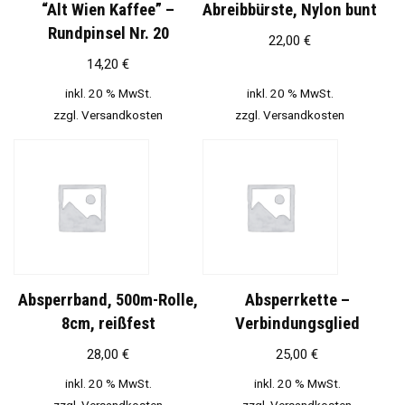
“Alt Wien Kaffee” –
Abreibbürste, Nylon bunt
Rundpinsel Nr. 20
22,00
€
14,20
€
inkl. 20 % MwSt.
inkl. 20 % MwSt.
zzgl.
Versandkosten
zzgl.
Versandkosten
Absperrband, 500m-Rolle,
Absperrkette –
8cm, reißfest
Verbindungsglied
28,00
€
25,00
€
inkl. 20 % MwSt.
inkl. 20 % MwSt.
zzgl.
Versandkosten
zzgl.
Versandkosten