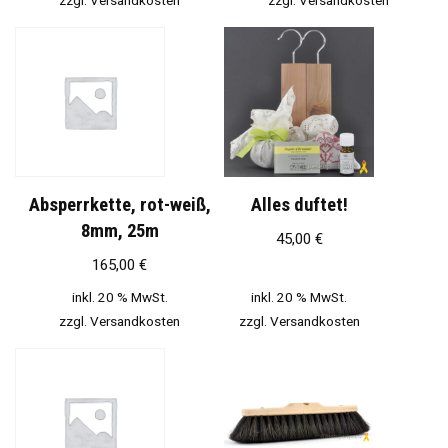
Absperrkette, rot-weiß,
Alles duftet!
8mm, 25m
45,00
€
165,00
€
inkl. 20 % MwSt.
inkl. 20 % MwSt.
zzgl.
Versandkosten
zzgl.
Versandkosten