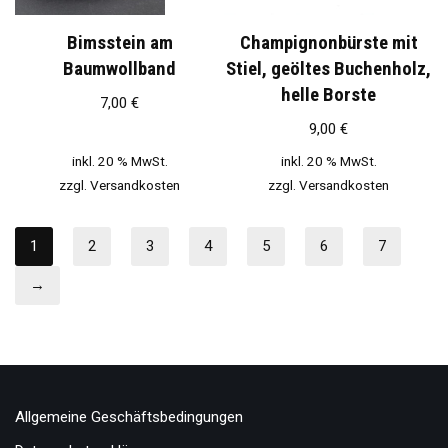
Bimsstein am
Champignonbürste mit
Baumwollband
Stiel, geöltes Buchenholz,
helle Borste
7,00
€
9,00
€
inkl. 20 % MwSt.
inkl. 20 % MwSt.
zzgl.
Versandkosten
zzgl.
Versandkosten
1
2
3
4
5
6
7
→
Allgemeine Geschäftsbedingungen