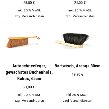
28,50
€
25,00
€
inkl. 20 % MwSt.
inkl. 20 % MwSt.
zzgl.
Versandkosten
zzgl.
Versandkosten
Autoschneefeger,
Bartwisch, Arenga 30cm
gewachstes Buchenholz,
19,90
€
Kokos, 65cm
21,00
€
inkl. 20 % MwSt.
inkl. 20 % MwSt.
zzgl.
Versandkosten
zzgl.
Versandkosten