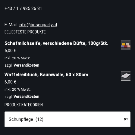
+43 / 1 / 985 26 81
E-Mail:
info@besenparty.at
BELIEBTESTE PRODUKTE
Schafmilchseife, verschiedene Düfte, 100g/Stk.
5,00
€
inkl. 20 % MwSt.
zzgl.
Versandkosten
Waffelreibtuch, Baumwolle, 60 x 80cm
6,00
€
inkl. 20 % MwSt.
zzgl.
Versandkosten
PRODUKT-KATEGORIEN
Schuhpflege (12)
×