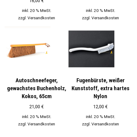
16,00
€
inkl. 20 % MwSt.
inkl. 20 % MwSt.
zzgl.
Versandkosten
zzgl.
Versandkosten
Autoschneefeger,
Fugenbürste, weißer
gewachstes Buchenholz,
Kunststoff, extra hartes
Kokos, 65cm
Nylon
21,00
€
12,00
€
inkl. 20 % MwSt.
inkl. 20 % MwSt.
zzgl.
Versandkosten
zzgl.
Versandkosten