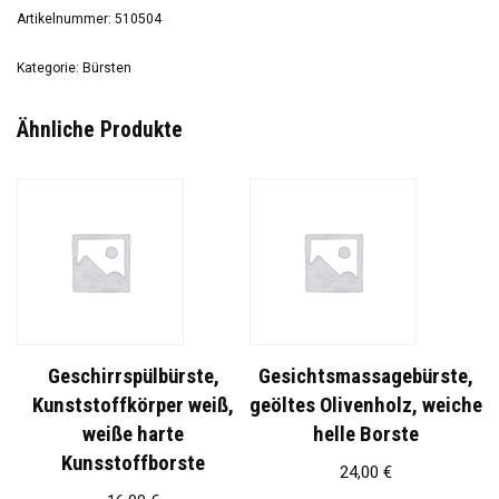
Artikelnummer:
510504
Kategorie:
Bürsten
Ähnliche Produkte
Geschirrspülbürste,
Gesichtsmassagebürste,
Kunststoffkörper weiß,
geöltes Olivenholz, weiche
weiße harte
helle Borste
Kunsstoffborste
24,00
€