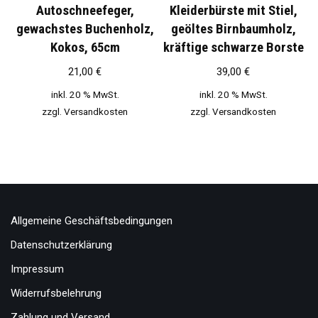
Autoschneefeger,
Kleiderbürste mit Stiel,
gewachstes Buchenholz,
geöltes Birnbaumholz,
Kokos, 65cm
kräftige schwarze Borste
21,00
€
39,00
€
inkl. 20 % MwSt.
inkl. 20 % MwSt.
zzgl.
Versandkosten
zzgl.
Versandkosten
Allgemeine Geschäftsbedingungen
Datenschutzerklärung
Impressum
Widerrufsbelehrung
Zahlung und Versand