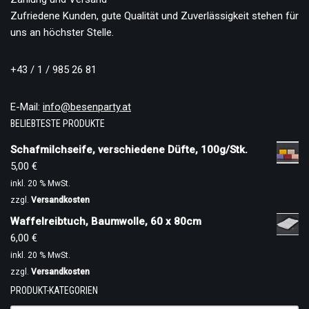
Zufriedene Kunden, gute Qualität und Zuverlässigkeit stehen für
uns an höchster Stelle.
+43 / 1 / 985 26 81
E-Mail:
info@besenparty.at
BELIEBTESTE PRODUKTE
Schafmilchseife, verschiedene Düfte, 100g/Stk.
5,00
€
inkl. 20 % MwSt.
zzgl.
Versandkosten
Waffelreibtuch, Baumwolle, 60 x 80cm
6,00
€
inkl. 20 % MwSt.
zzgl.
Versandkosten
PRODUKT-KATEGORIEN