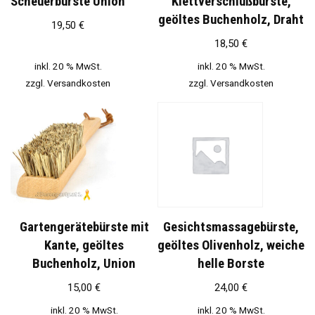
Scheuerbürste Union
Klettverschlußbürste,
geöltes Buchenholz, Draht
19,50
€
18,50
€
inkl. 20 % MwSt.
inkl. 20 % MwSt.
zzgl.
Versandkosten
zzgl.
Versandkosten
Gartengerätebürste mit
Gesichtsmassagebürste,
Kante, geöltes
geöltes Olivenholz, weiche
Buchenholz, Union
helle Borste
15,00
€
24,00
€
inkl. 20 % MwSt.
inkl. 20 % MwSt.