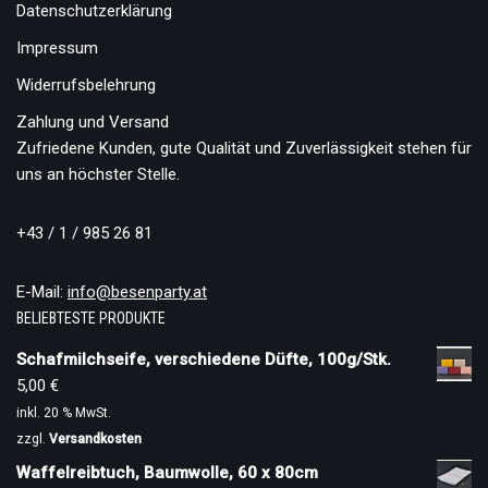
Datenschutzerklärung
Impressum
Widerrufsbelehrung
Zahlung und Versand
Zufriedene Kunden, gute Qualität und Zuverlässigkeit stehen für
uns an höchster Stelle.
+43 / 1 / 985 26 81
E-Mail:
info@besenparty.at
BELIEBTESTE PRODUKTE
Schafmilchseife, verschiedene Düfte, 100g/Stk.
5,00
€
inkl. 20 % MwSt.
zzgl.
Versandkosten
Waffelreibtuch, Baumwolle, 60 x 80cm