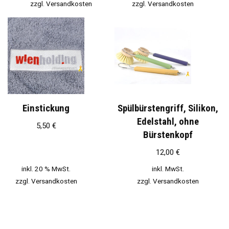
zzgl.
Versandkosten
zzgl.
Versandkosten
Einstickung
Spülbürstengriff, Silikon,
Edelstahl, ohne
5,50
€
Bürstenkopf
12,00
€
inkl. 20 % MwSt.
inkl. MwSt.
zzgl.
Versandkosten
zzgl.
Versandkosten