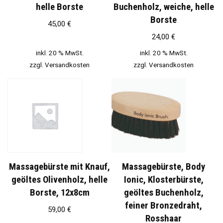
helle Borste
Buchenholz, weiche, helle
Borste
45,00
€
24,00
€
inkl. 20 % MwSt.
inkl. 20 % MwSt.
zzgl.
Versandkosten
zzgl.
Versandkosten
Massagebürste mit Knauf,
Massagebürste, Body
geöltes Olivenholz, helle
Ionic, Klosterbürste,
Borste, 12x8cm
geöltes Buchenholz,
feiner Bronzedraht,
59,00
€
Rosshaar