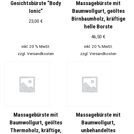
Gesichtsbürste “Body
Massagebürste mit
Ionic”
Baumwollgurt, geöltes
Birnbaumholz, kräftige
23,00
€
helle Borste
46,50
€
inkl. 20 % MwSt.
inkl. 20 % MwSt.
zzgl.
Versandkosten
zzgl.
Versandkosten
Massagebürste mit
Massagebürste mit
Baumwollgurt, geöltes
Baumwollgurt,
Thermoholz, kräftige,
unbehandeltes