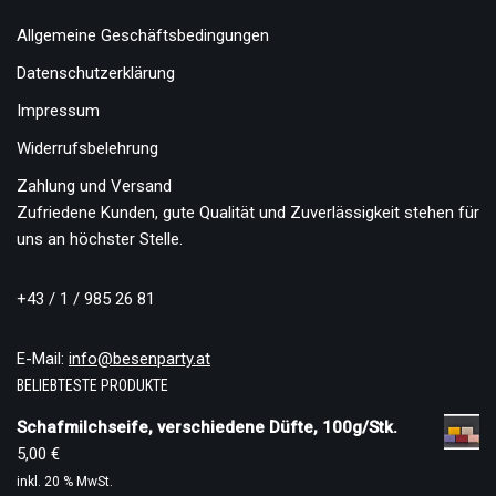
Allgemeine Geschäftsbedingungen
Datenschutzerklärung
Impressum
Widerrufsbelehrung
Zahlung und Versand
Zufriedene Kunden, gute Qualität und Zuverlässigkeit stehen für
uns an höchster Stelle.
+43 / 1 / 985 26 81
E-Mail:
info@besenparty.at
BELIEBTESTE PRODUKTE
Schafmilchseife, verschiedene Düfte, 100g/Stk.
5,00
€
inkl. 20 % MwSt.