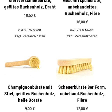
Klettverschlußbürste,
Geschirrspülbürste,
geöltes Buchenholz, Draht
unbehandeltes
Buchenholz, Fibre
18,50
€
16,00
€
inkl. 20 % MwSt.
inkl. 20 % MwSt.
zzgl.
Versandkosten
zzgl.
Versandkosten
Champignonbürste mit
Scheuerbürste 8er Form,
Stiel, geöltes Buchenholz,
unbehand.Buchenholz,
helle Borste
Fibre
9,00
€
12,00
€